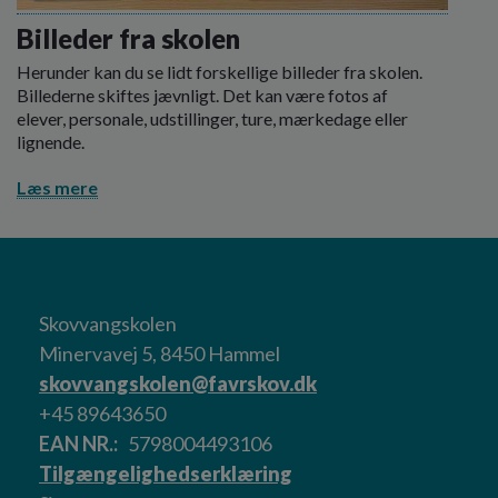
Billeder fra skolen
Herunder kan du se lidt forskellige billeder fra skolen.
Billederne skiftes jævnligt. Det kan være fotos af
elever, personale, udstillinger, ture, mærkedage eller
lignende.
Læs mere
Skovvangskolen
Minervavej 5, 8450 Hammel
skovvangskolen@favrskov.dk
+45 89643650
EAN NR.
5798004493106
Tilgængelighedserklæring