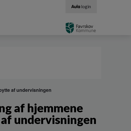
login
ytte af undervisningen
ing af hjemmene
 af undervisningen