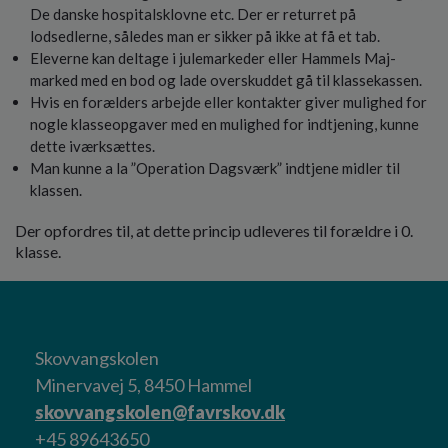
De danske hospitalsklovne etc. Der er returret på
lodsedlerne, således man er sikker på ikke at få et tab.
Eleverne kan deltage i julemarkeder eller Hammels Maj-
marked med en bod og lade overskuddet gå til klassekassen.
Hvis en forælders arbejde eller kontakter giver mulighed for
nogle klasseopgaver med en mulighed for indtjening, kunne
dette iværksættes.
Man kunne a la ”Operation Dagsværk” indtjene midler til
klassen.
Der opfordres til, at dette princip udleveres til forældre i 0.
klasse.
Skovvangskolen
Minervavej 5, 8450 Hammel
skovvangskolen@favrskov.dk
+45 89643650