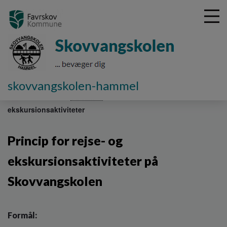
G
skovvangskolen-hammel
å
Værdigrundlag
Principper
Rejse- og
t
ekskursionsaktiviteter
i
l
h
Princip for rejse- og
o
v
ekskursionsaktiviteter på
e
d
Skovvangskolen
i
n
d
Formål:
h