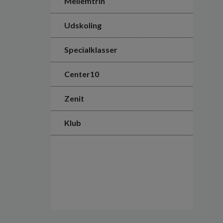
Mellemtrin
Udskoling
Specialklasser
Center10
Zenit
Klub