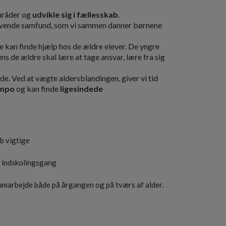
råder og
udvikle sig i fællesskab
.
vende samfund, som vi sammen danner børnene
 kan finde hjælp hos de ældre elever. De yngre
ns de ældre skal lære at tage ansvar, lære fra sig
e. Ved at vægte aldersblandingen, giver vi tid
tempo
og kan finde
ligesindede
b vigtige
r indskolingsgang
samarbejde både på årgangen og på tværs af alder.