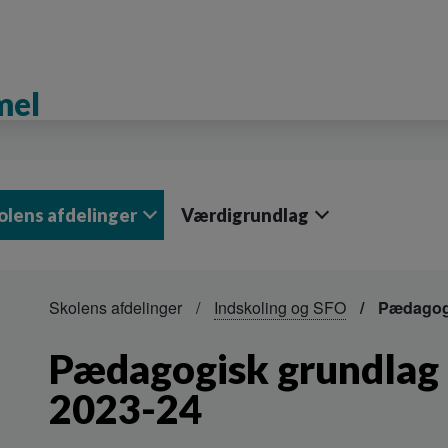
mel
olens afdelinger
Værdigrundlag
Skolens afdelinger
Indskoling og SFO
Pædagogi
Pædagogisk grundlag 
2023-24