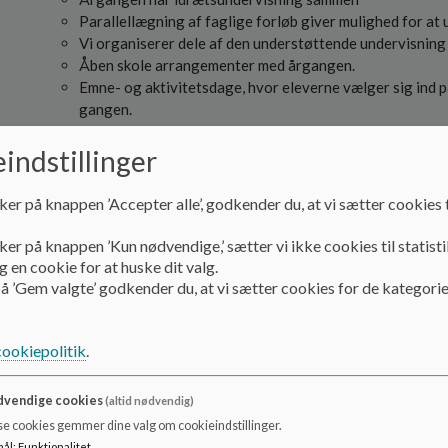
Parallellægning af faglige forløb giver mulighed for at
Vi organiserer dele af den understøttende undervisning 
Åben skole arrangementer med årgangen.
Emne- og aktivitetsdage, hvor eleverne vælger sig ind p
gangen.
Synger vi fødselsdagssang for hver enkelt elev på gang
Klassevenner på tværs af alder
indstillinger
Af og til laves legegrupper i pauserne på tværs af klass
Emneuge på tværs af hele skolen.
ker på knappen ’Accepter alle’, godkender du, at vi sætter cookies t
Vi understøtter en fælles norm for sprog og trivselsarb
Traditioner som Lucia på årgangen og julefest for hele 
ker på knappen ’Kun nødvendige,’ sætter vi ikke cookies til statisti
 en cookie for at huske dit valg.
å ’Gem valgte’ godkender du, at vi sætter cookies for de kategorie
Vi vægter et tæt, åbent og forpligtende samarbe
cookiepolitik
.
Hvorfor:
vendige cookies
(altid nødvendig)
Samarbejdet mellem skole og hjem er afgørende for barnets 
se cookies gemmer dine valg om cookieindstillinger.
gensidig forpligtende forudsætning. Hverken skole el
mål
:
Funktionalitet